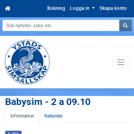
Bokning
Logga in
Skapa konto
Sök
Babysim - 2 a 09.10
Information
Kalender
DELA