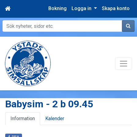
Bokning
Logga in
Skapa konto
Sök
Babysim - 2 b 09.45
Information
Kalender
DELA