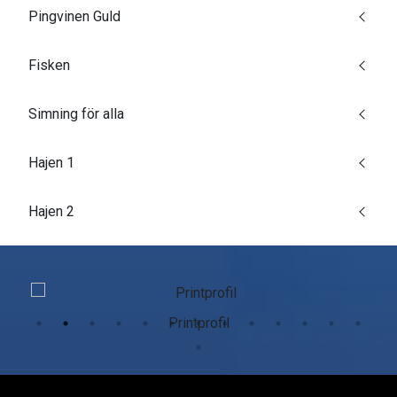
Pingvinen Guld
Fisken
Simning för alla
Hajen 1
Hajen 2
Printprofil