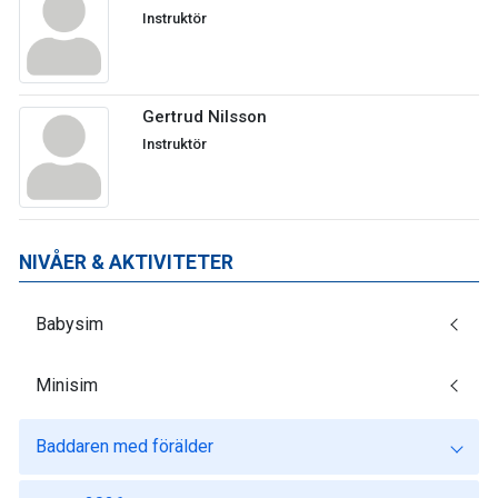
Instruktör
Gertrud Nilsson
Instruktör
NIVÅER & AKTIVITETER
Babysim
Minisim
Baddaren med förälder