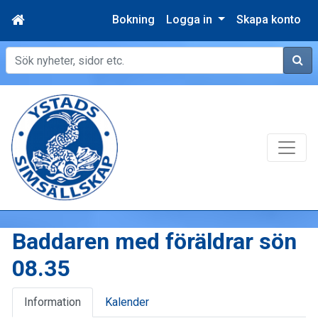
Bokning
Logga in
Skapa konto
Sök
Baddaren med föräldrar sön
08.35
Information
Kalender