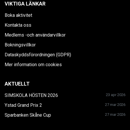
VIKTIGA LÄNKAR
Boka aktivitet
Kontakta oss
Medlems -och användarvillkor
Bokningsvillkor
Dataskyddsförordningen (GDPR)
Mer information om cookies
AKTUELLT
SIMSKOLA HÖSTEN 2026
23 apr 2026
Ystad Grand Prix 2
27 mar 2026
Sparbanken Skåne Cup
27 mar 2026