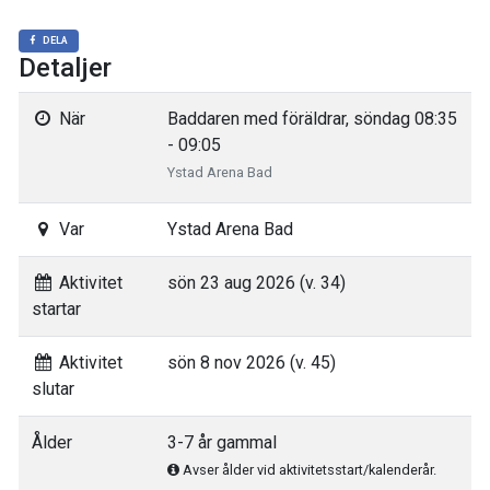
DELA
Detaljer
När
Baddaren med föräldrar, söndag 08:35
- 09:05
Ystad Arena Bad
Var
Ystad Arena Bad
Aktivitet
sön 23 aug 2026 (v. 34)
startar
Aktivitet
sön 8 nov 2026 (v. 45)
slutar
Ålder
3-7 år gammal
Avser ålder vid aktivitetsstart/kalenderår.