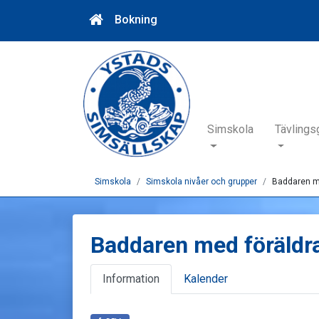
Bokning
Simskola
Tävlings
Simskola
Simskola nivåer och grupper
Baddaren m
Baddaren med föräldr
Information
Kalender