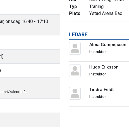
Typ
Träning
Plats
Ystad Arena Bad
ar, onsdag 16:40 - 17:10
LEDARE
Alma Gummesson
Instruktör
4)
Hugo Eriksson
)
Instruktör
Tindra Feldt
sstart/kalenderår.
Instruktör