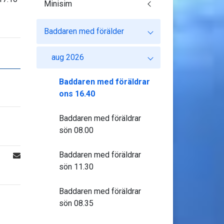
Minisim
Baddaren med förälder
aug 2026
Baddaren med föräldrar
ons 16.40
Baddaren med föräldrar
sön 08.00
Baddaren med föräldrar
sön 11.30
Baddaren med föräldrar
sön 08.35