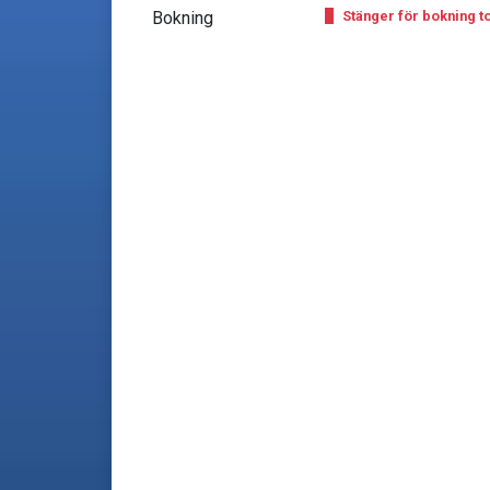
Bokning
Stänger för bokning to