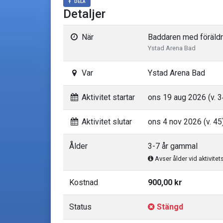
DELA
Detaljer
När
Baddaren med föräldr
Ystad Arena Bad
Var
Ystad Arena Bad
Aktivitet startar
ons 19 aug 2026 (v. 3
Aktivitet slutar
ons 4 nov 2026 (v. 45
Ålder
3-7 år gammal
Avser ålder vid aktivitet
Kostnad
900,00 kr
Status
Stängd