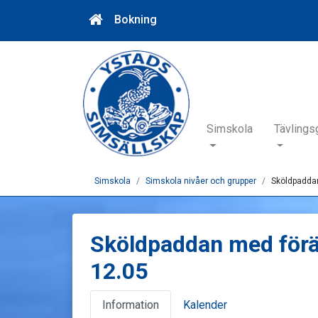
Bokning
Simskola
Tävlings
Simskola
Simskola nivåer och grupper
Sköldpaddan
Sköldpaddan med förä
12.05
Information
Kalender