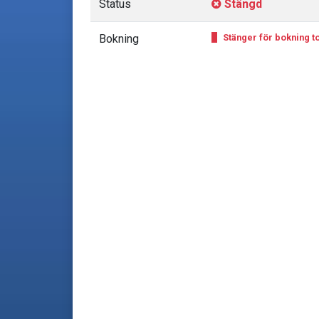
Status
Stängd
Bokning
Stänger för bokning to