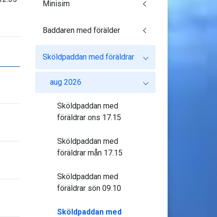
Minisim
Baddaren med förälder
Sköldpaddan med föräldrar
aug 2026
Sköldpaddan med
föräldrar ons 17.15
Sköldpaddan med
föräldrar mån 17.15
Sköldpaddan med
föräldrar sön 09.10
Sköldpaddan med