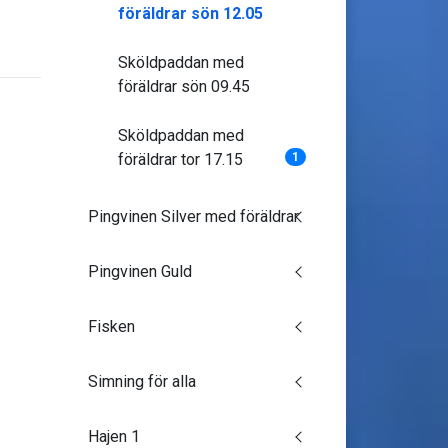
föräldrar sön 12.05
Sköldpaddan med
föräldrar sön 09.45
Sköldpaddan med
föräldrar tor 17.15
1
Pingvinen Silver med föräldrar
Pingvinen Guld
Fisken
Simning för alla
Hajen 1