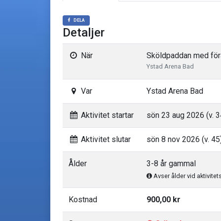
DELA
Detaljer
När
Sköldpaddan med förä
Ystad Arena Bad
Var
Ystad Arena Bad
Aktivitet startar
sön 23 aug 2026 (v. 3
Aktivitet slutar
sön 8 nov 2026 (v. 45
Ålder
3-8 år gammal
Avser ålder vid aktivitet
Kostnad
900,00 kr