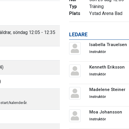
Typ
Träning
Plats
Ystad Arena Bad
ldrar, söndag 12:05 - 12:35
LEDARE
Isabella Trauelsen
Instruktör
4)
Kenneth Eriksson
Instruktör
)
Madelene Steiner
Instruktör
sstart/kalenderår.
Moa Johansson
Instruktör