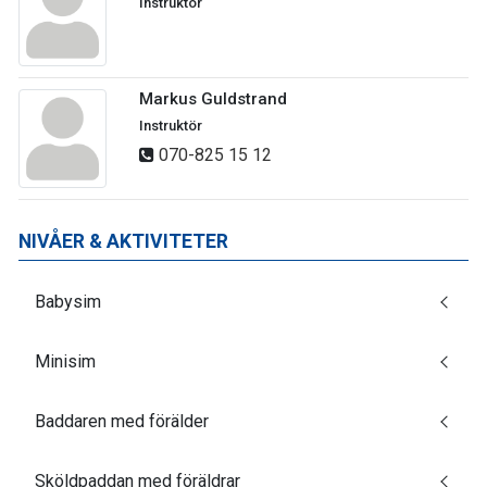
Instruktör
Markus Guldstrand
Instruktör
070-825 15 12
NIVÅER & AKTIVITETER
Babysim
Minisim
Baddaren med förälder
Sköldpaddan med föräldrar