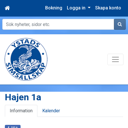
Bokning
Logga in
Skapa konto
Sök
Hajen 1a
Information
Kalender
DELA