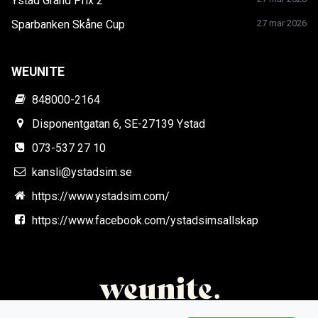
Ystad Grand Prix 2
Sparbanken Skåne Cup
27 mar 2026
WEUNITE
848000-2164
Disponentgatan 6, SE-27139 Ystad
073-537 27 10
kansli@ystadsim.se
https://www.ystadsim.com/
https://www.facebook.com/ystadsimsallskap