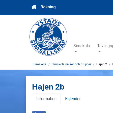
Bokning
Simskola
Tävlings
Simskola
Simskola nivåer och grupper
Hajen 2
Hajen 2b
Information
Kalender