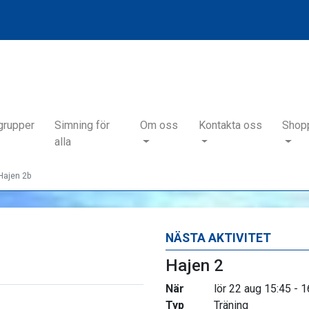
grupper
Simning för
Om oss
Kontakta oss
Shop
alla
Hajen 2b
NÄSTA AKTIVITET
Hajen 2
När
lör 22 aug 15:45 - 1
Typ
Träning