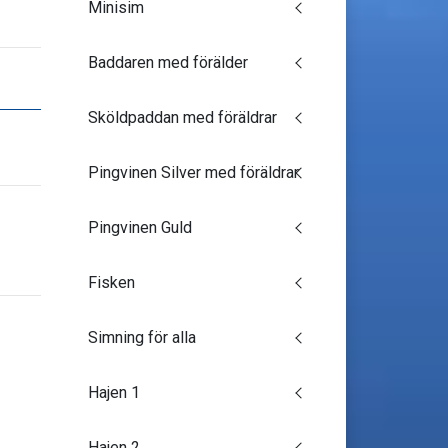
Minisim
Baddaren med förälder
Sköldpaddan med föräldrar
Pingvinen Silver med föräldrar
Pingvinen Guld
Fisken
Simning för alla
Hajen 1
Hajen 2