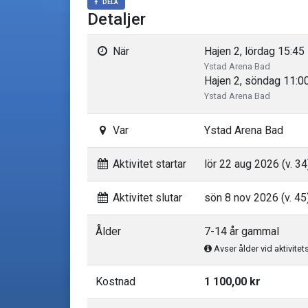
DELA
Detaljer
När
Hajen 2, lördag 15:45 
Ystad Arena Bad
Hajen 2, söndag 11:00
Ystad Arena Bad
Var
Ystad Arena Bad
Aktivitet startar
lör 22 aug 2026 (v. 34
Aktivitet slutar
sön 8 nov 2026 (v. 45
Ålder
7-14 år gammal
Avser ålder vid aktivitet
Kostnad
1 100,00 kr