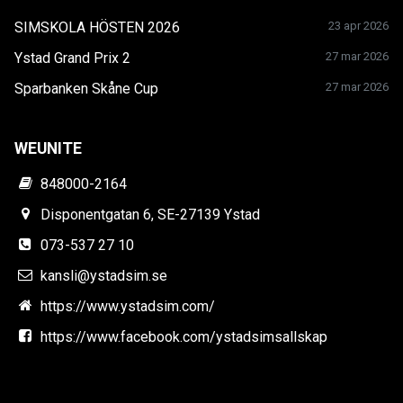
SIMSKOLA HÖSTEN 2026
23 apr 2026
Ystad Grand Prix 2
27 mar 2026
Sparbanken Skåne Cup
27 mar 2026
WEUNITE
848000-2164
Disponentgatan 6, SE-27139 Ystad
073-537 27 10
kansli@ystadsim.se
https://www.ystadsim.com/
https://www.facebook.com/ystadsimsallskap