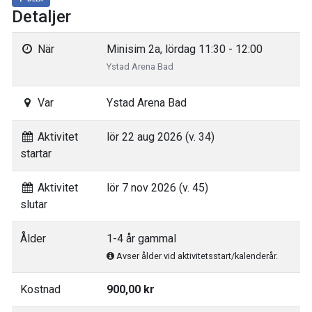
Detaljer
När
Minisim 2a, lördag 11:30 - 12:00
Ystad Arena Bad
Var
Ystad Arena Bad
Aktivitet
lör 22 aug 2026 (v. 34)
startar
Aktivitet
lör 7 nov 2026 (v. 45)
slutar
Ålder
1-4 år gammal
Avser ålder vid aktivitetsstart/kalenderår.
Kostnad
900,00 kr