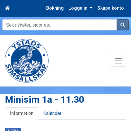
Bokning
Logga in
Skapa konto
Sök
Minisim 1a - 11.30
Information
Kalender
DELA