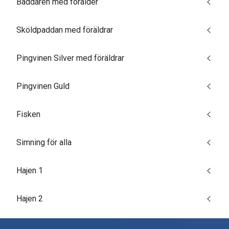
Baddaren med förälder
Sköldpaddan med föräldrar
Pingvinen Silver med föräldrar
Pingvinen Guld
Fisken
Simning för alla
Hajen 1
Hajen 2