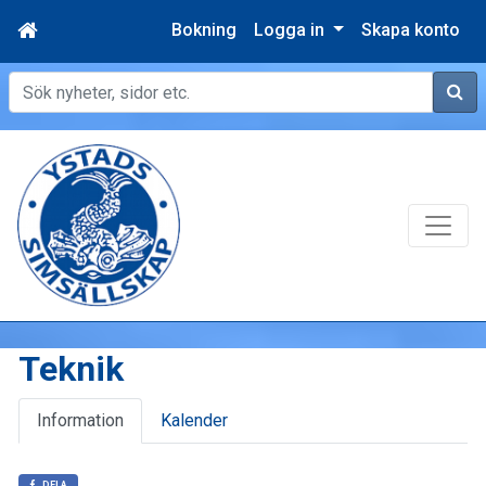
Bokning
Logga in
Skapa konto
Sök
Teknik
Information
Kalender
DELA