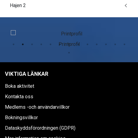
Hajen 2
Printprofil
VIKTIGA LÄNKAR
Boka aktivitet
Kontakta oss
Medlems -och användarvillkor
Bokningsvillkor
Dataskyddsförordningen (GDPR)