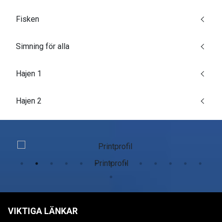
Fisken
Simning för alla
Hajen 1
Hajen 2
Printprofil
VIKTIGA LÄNKAR