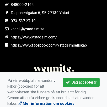
848000-2164
Disponentgatan 6, SE-27139 Ystad
073-537 27 10
kansli@ystadsim.se
https://www.ystadsim.com/
https://www.facebook.com/ystadsimsallskap
På vår webbplats använder vi
Jag accepterar
kakor (cookies) för att
webbplatsen ska fungera på ett bra sätt för dig.
Genom att surfa vidare godkänner du att vi använder
kakor.
Mer information om cookies
.