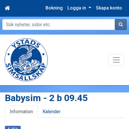
Bokning
Logga in
Skapa konto
Sök
Babysim - 2 b 09.45
Information
Kalender
DELA