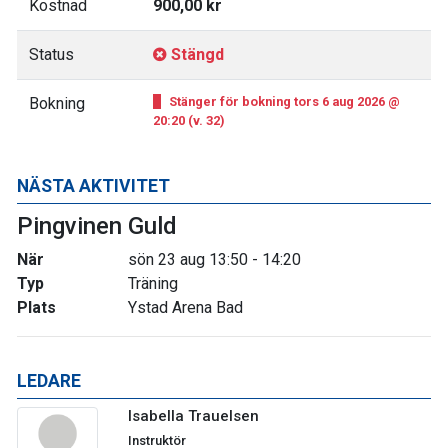
Kostnad
900,00 kr
Status
Stängd
Bokning
Stänger för bokning tors 6 aug 2026 @
20:20 (v. 32)
NÄSTA AKTIVITET
Pingvinen Guld
När
sön 23 aug 13:50 - 14:20
Typ
Träning
Plats
Ystad Arena Bad
LEDARE
Isabella Trauelsen
Instruktör