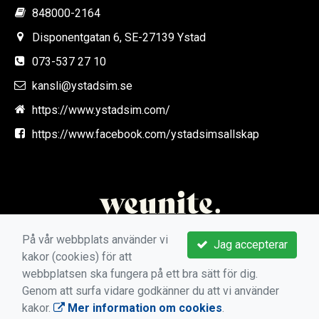
848000-2164
Disponentgatan 6, SE-27139 Ystad
073-537 27 10
kansli@ystadsim.se
https://www.ystadsim.com/
https://www.facebook.com/ystadsimsallskap
På vår webbplats använder vi
Jag accepterar
kakor (cookies) för att
webbplatsen ska fungera på ett bra sätt för dig.
Genom att surfa vidare godkänner du att vi använder
kakor.
Mer information om cookies
.