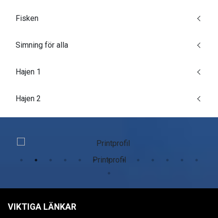
Fisken
Simning för alla
Hajen 1
Hajen 2
Printprofil
VIKTIGA LÄNKAR