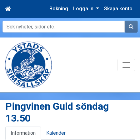
Bokning
Logga in
Skapa konto
Sök
Pingvinen Guld söndag
13.50
Information
Kalender