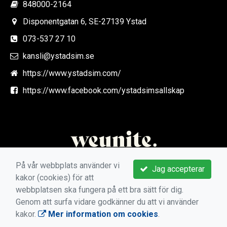
848000-2164
Disponentgatan 6, SE-27139 Ystad
073-537 27 10
kansli@ystadsim.se
https://www.ystadsim.com/
https://www.facebook.com/ystadsimsallskap
På vår webbplats använder vi
Jag accepterar
kakor (cookies) för att
webbplatsen ska fungera på ett bra sätt för dig.
Genom att surfa vidare godkänner du att vi använder
kakor.
Mer information om cookies
.