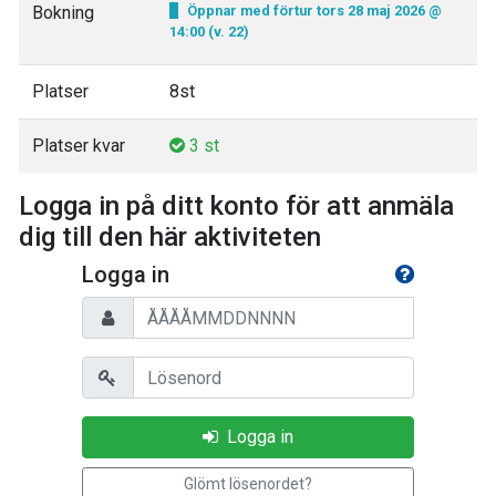
Bokning
Öppnar med förtur tors 28 maj 2026 @
14:00 (v. 22)
Platser
8st
Platser kvar
3 st
Logga in på ditt konto för att anmäla
dig till den här aktiviteten
Logga in
Personnummer
Lösenord
Logga in
Glömt lösenordet?