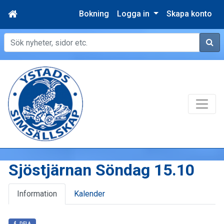
Bokning
Logga in
Skapa konto
Sök
Sjöstjärnan Söndag 15.10
Information
Kalender
DELA