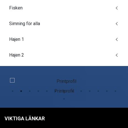
Fisken
Simning för alla
Hajen 1
Hajen 2
Printprofil
VIKTIGA LÄNKAR