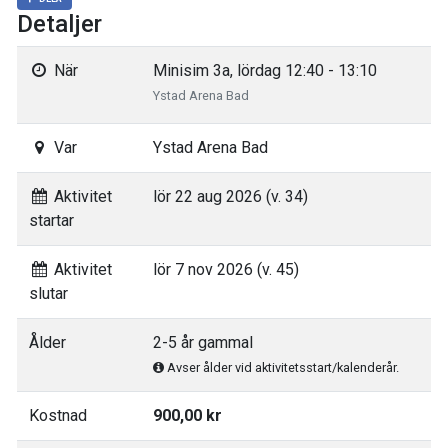
Detaljer
När
Minisim 3a, lördag 12:40 - 13:10
Ystad Arena Bad
Var
Ystad Arena Bad
Aktivitet
lör 22 aug 2026 (v. 34)
startar
Aktivitet
lör 7 nov 2026 (v. 45)
slutar
Ålder
2-5 år gammal
Avser ålder vid aktivitetsstart/kalenderår.
Kostnad
900,00 kr