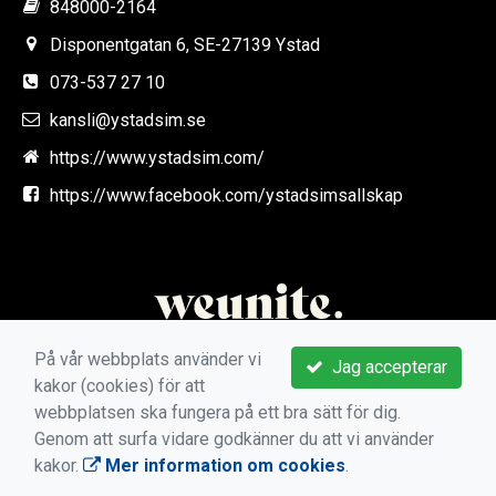
848000-2164
Disponentgatan 6, SE-27139 Ystad
073-537 27 10
kansli@ystadsim.se
https://www.ystadsim.com/
https://www.facebook.com/ystadsimsallskap
På vår webbplats använder vi
Jag accepterar
kakor (cookies) för att
webbplatsen ska fungera på ett bra sätt för dig.
Genom att surfa vidare godkänner du att vi använder
kakor.
Mer information om cookies
.