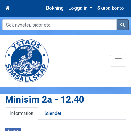
Bokning
Logga in
Skapa konto
Sök
Minisim 2a - 12.40
Information
Kalender
DELA