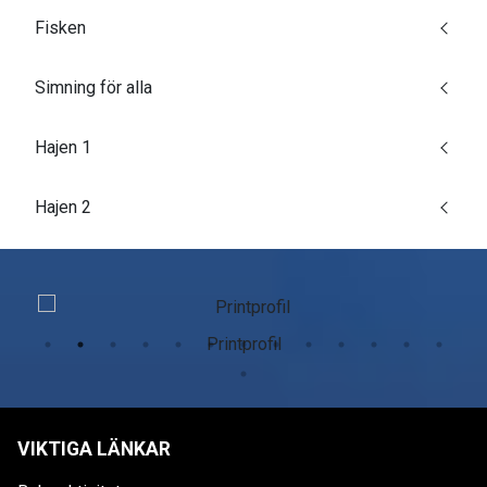
Fisken
Simning för alla
Hajen 1
Hajen 2
Printprofil
VIKTIGA LÄNKAR