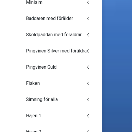
Minisim
Baddaren med förälder
Sköldpaddan med föräldrar
Pingvinen Silver med föräldrar
Pingvinen Guld
Fisken
Simning för alla
Hajen 1
Hajen 2