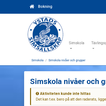
Bokning
Simskola
Tävlings
Simskola
Simskola nivåer och grupper
Simskola nivåer och 
Aktiviteten kunde inte hittas
Det kan t.ex. bero på att den raderats, ligg