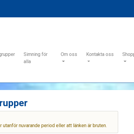
grupper
Simning för
Om oss
Kontakta oss
Shop
alla
grupper
er utanför nuvarande period eller att länken är bruten.