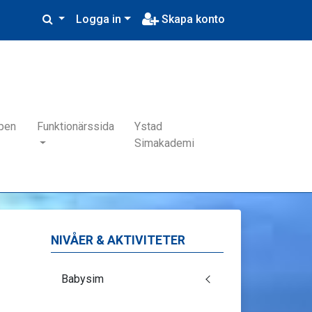
Logga in
Skapa konto
pen
Funktionärssida
Ystad
Simakademi
NIVÅER & AKTIVITETER
Babysim