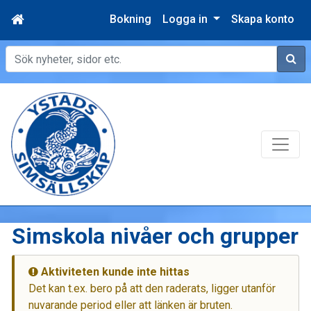
Bokning
Logga in
Skapa konto
Sök
Simskola nivåer och grupper
Aktiviteten kunde inte hittas
Det kan t.ex. bero på att den raderats, ligger utanför
nuvarande period eller att länken är bruten.