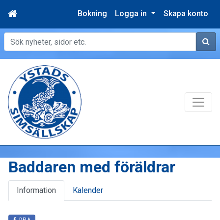
Bokning
Logga in
Skapa konto
Sök
Baddaren med föräldrar
Information
Kalender
DELA