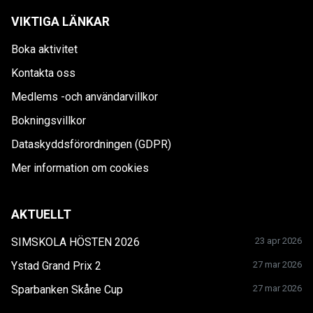
VIKTIGA LÄNKAR
Boka aktivitet
Kontakta oss
Medlems -och användarvillkor
Bokningsvillkor
Dataskyddsförordningen (GDPR)
Mer information om cookies
AKTUELLT
SIMSKOLA HÖSTEN 2026
23 apr 2026
Ystad Grand Prix 2
27 mar 2026
Sparbanken Skåne Cup
27 mar 2026