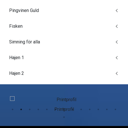
Pingvinen Guld
Fisken
Simning för alla
Hajen 1
Hajen 2
Printprofil