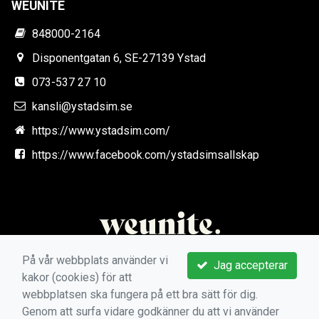
WEUNITE
848000-2164
Disponentgatan 6, SE-27139 Ystad
073-537 27 10
kansli@ystadsim.se
https://www.ystadsim.com/
https://www.facebook.com/ystadsimsallskap
På vår webbplats använder vi
Jag accepterar
kakor (cookies) för att
webbplatsen ska fungera på ett bra sätt för dig.
Genom att surfa vidare godkänner du att vi använder