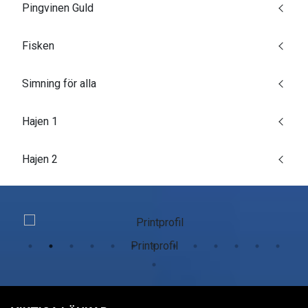
Pingvinen Guld
Fisken
Simning för alla
Hajen 1
Hajen 2
Printprofil