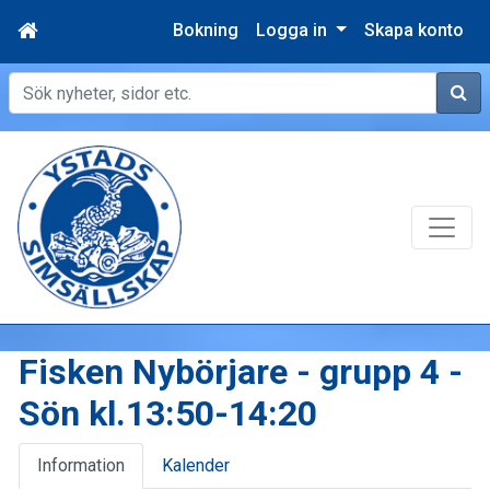
Bokning
Logga in
Skapa konto
Sök
Fisken Nybörjare - grupp 4 -
Sön kl.13:50-14:20
Information
Kalender