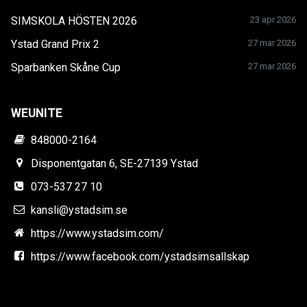
SIMSKOLA HÖSTEN 2026
23 apr 2026
Ystad Grand Prix 2
27 mar 2026
Sparbanken Skåne Cup
27 mar 2026
WEUNITE
848000-2164
Disponentgatan 6, SE-27139 Ystad
073-537 27 10
kansli@ystadsim.se
https://www.ystadsim.com/
https://www.facebook.com/ystadsimsallskap