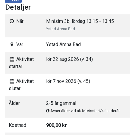
Detaljer
När
Minisim 3b, lördag 13:15 - 13:45
Ystad Arena Bad
Var
Ystad Arena Bad
Aktivitet
lör 22 aug 2026 (v. 34)
startar
Aktivitet
lör 7 nov 2026 (v. 45)
slutar
Ålder
2-5 år gammal
Avser ålder vid aktivitetsstart/kalenderår.
Kostnad
900,00 kr