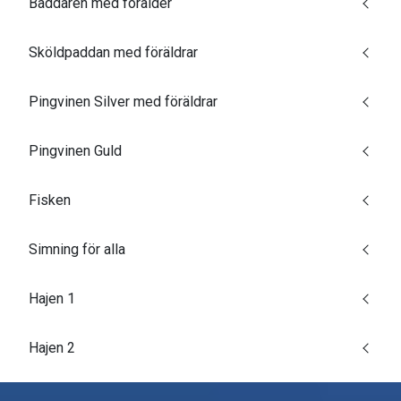
Baddaren med förälder
Sköldpaddan med föräldrar
Pingvinen Silver med föräldrar
Pingvinen Guld
Fisken
Simning för alla
Hajen 1
Hajen 2