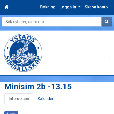
Bokning
Logga in
Skapa konto
Sök
Minisim 2b -13.15
Information
Kalender
DELA