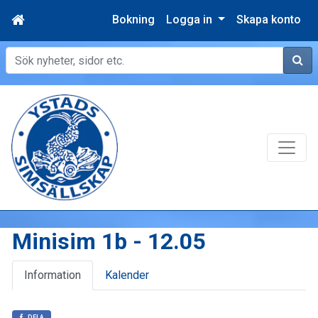
Bokning
Logga in
Skapa konto
Sök
Minisim 1b - 12.05
Information
Kalender
DELA