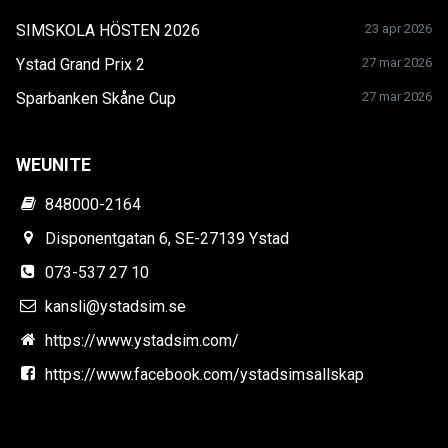
SIMSKOLA HÖSTEN 2026
23 apr 2026
Ystad Grand Prix 2
27 mar 2026
Sparbanken Skåne Cup
27 mar 2026
WEUNITE
848000-2164
Disponentgatan 6, SE-27139 Ystad
073-537 27 10
kansli@ystadsim.se
https://www.ystadsim.com/
https://www.facebook.com/ystadsimsallskap