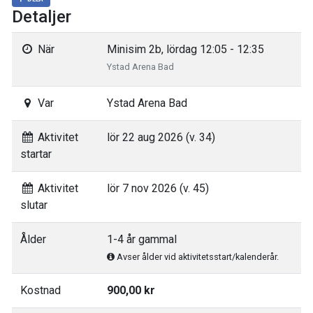
Detaljer
När
Minisim 2b, lördag 12:05 - 12:35
Ystad Arena Bad
Var
Ystad Arena Bad
Aktivitet
lör 22 aug 2026 (v. 34)
startar
Aktivitet
lör 7 nov 2026 (v. 45)
slutar
Ålder
1-4 år gammal
Avser ålder vid aktivitetsstart/kalenderår.
Kostnad
900,00 kr