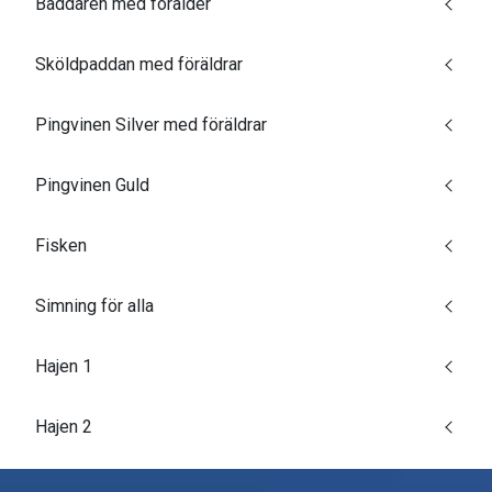
Baddaren med förälder
Sköldpaddan med föräldrar
Pingvinen Silver med föräldrar
Pingvinen Guld
Fisken
Simning för alla
Hajen 1
Hajen 2