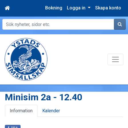
Bokning
Logga in
Skapa konto
Sök
Minisim 2a - 12.40
Information
Kalender
DELA