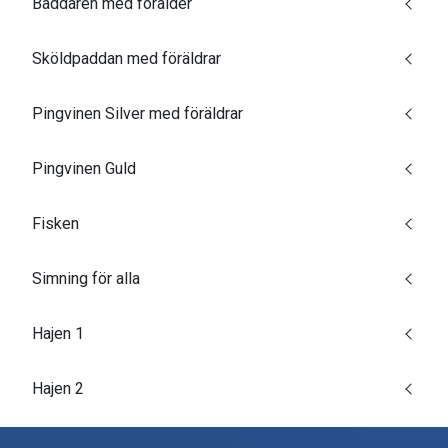
Baddaren med förälder
Sköldpaddan med föräldrar
Pingvinen Silver med föräldrar
Pingvinen Guld
Fisken
Simning för alla
Hajen 1
Hajen 2