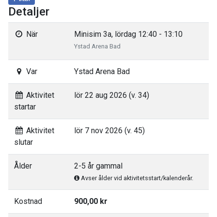
Detaljer
När
Minisim 3a, lördag 12:40 - 13:10
Ystad Arena Bad
Var
Ystad Arena Bad
Aktivitet
lör 22 aug 2026 (v. 34)
startar
Aktivitet
lör 7 nov 2026 (v. 45)
slutar
Ålder
2-5 år gammal
Avser ålder vid aktivitetsstart/kalenderår.
Kostnad
900,00 kr