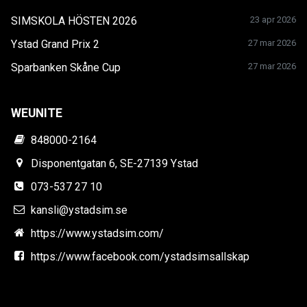
SIMSKOLA HÖSTEN 2026
23 apr 2026
Ystad Grand Prix 2
27 mar 2026
Sparbanken Skåne Cup
27 mar 2026
WEUNITE
848000-2164
Disponentgatan 6, SE-27139 Ystad
073-537 27 10
kansli@ystadsim.se
https://www.ystadsim.com/
https://www.facebook.com/ystadsimsallskap