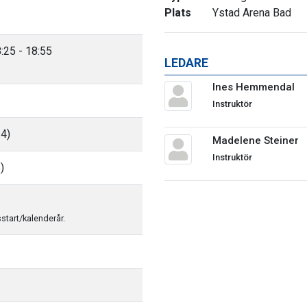
Plats
Ystad Arena Bad
:25 - 18:55
LEDARE
Ines Hemmendal
Instruktör
34)
Madelene Steiner
Instruktör
)
sstart/kalenderår.