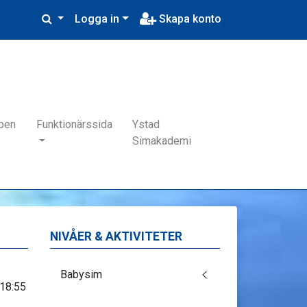
Logga in
Skapa konto
pen
Funktionärssida
Ystad
Simakademi
NIVÅER & AKTIVITETER
Babysim
 18:55