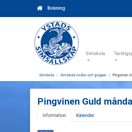
Bokning
Simskola
Tävlings
Simskola
Simskola nivåer och grupper
Pingvinen G
Pingvinen Guld månda
Information
Kalender