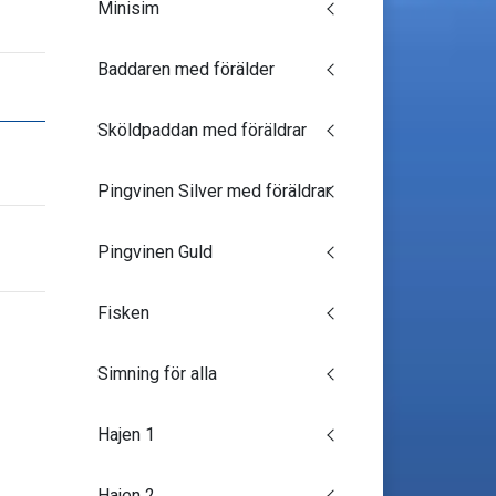
Minisim
Baddaren med förälder
Sköldpaddan med föräldrar
Pingvinen Silver med föräldrar
Pingvinen Guld
Fisken
Simning för alla
Hajen 1
Hajen 2