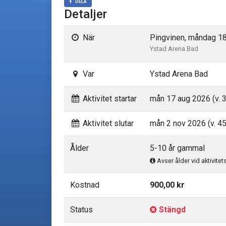
DELA
Detaljer
När
Pingvinen, måndag 18
Ystad Arena Bad
Var
Ystad Arena Bad
Aktivitet startar
mån 17 aug 2026 (v. 
Aktivitet slutar
mån 2 nov 2026 (v. 45
Ålder
5-10 år gammal
Avser ålder vid aktivitet
Kostnad
900,00 kr
Status
Stängd