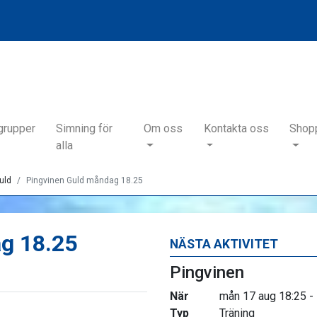
grupper
Simning för
Om oss
Kontakta oss
Shop
alla
uld
Pingvinen Guld måndag 18.25
g 18.25
NÄSTA AKTIVITET
Pingvinen
När
mån 17 aug 18:25 -
Typ
Träning