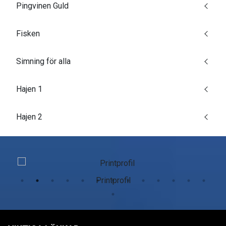
Pingvinen Guld
Fisken
Simning för alla
Hajen 1
Hajen 2
Printprofil