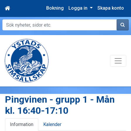
Bokning
Logga in
Skapa konto
Sök
Pingvinen - grupp 1 - Mån
kl. 16:40-17:10
Information
Kalender