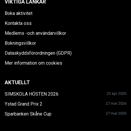
VIKTIGA LÄNKAR
Boka aktivitet
Kontakta oss
Medlems -och användarvillkor
Bokningsvillkor
Dataskyddsförordningen (GDPR)
Mer information om cookies
AKTUELLT
SIMSKOLA HÖSTEN 2026
23 apr 2026
Ystad Grand Prix 2
27 mar 2026
Sparbanken Skåne Cup
27 mar 2026