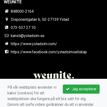
WEUNITE
848000-2164
Disponentgatan 6, SE-27139 Ystad
073-537 27 10
kansli@ystadsim.se
https://www.ystadsim.com/
https://www.facebook.com/ystadsimsallskap
På vår webbplats använder vi
Jag accepterar
kakor (cookies) för att
webbplatsen ska fungera på ett bra sätt för dig.
Genom att surfa vidare godkänner du att vi använder